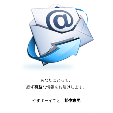
あなたにとって、
必ず
有益
な情報をお届けします。
やすボーイこと
松本康男