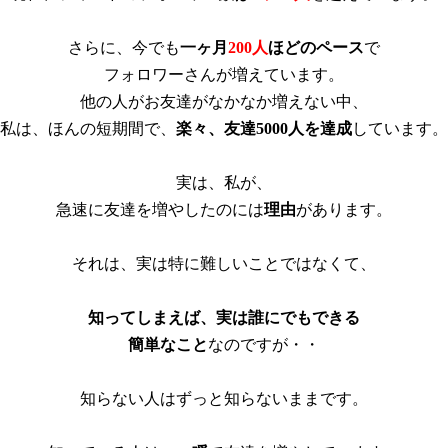
さらに、今でも
一ヶ月
200人
ほどのペース
で
フォロワーさんが増えています。
他の人がお友達がなかなか増えない中、
私は、ほんの短期間で、
楽々、友達5000人を達成
しています。
実は、私が、
急速に友達を増やしたのには
理由
があります。
それは、実は特に難しいことではなくて、
知ってしまえば、実は誰にでもできる
簡単なこと
なのですが・・
知らない人はずっと知らないままです。