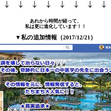
あれから時間が経って、
私は更に進化しています！！
▼私の追加情報（2017/12/21）