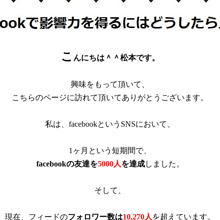
こ
んにちは＾＾松本です。
興味をもって頂いて、
こちらのページに訪れて頂いてありがとうございます。
私は、facebookというSNSにおいて、
1ヶ月という短期間で、
facebookの友達を
5000人
を達成
しました。
そして、
現在、フィードの
フォロワー数は
10,270人
を超えています。