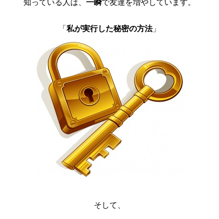
知っている人は、
一瞬
で友達を増やしています。
「
私が実行した秘密の方法
」
そして、