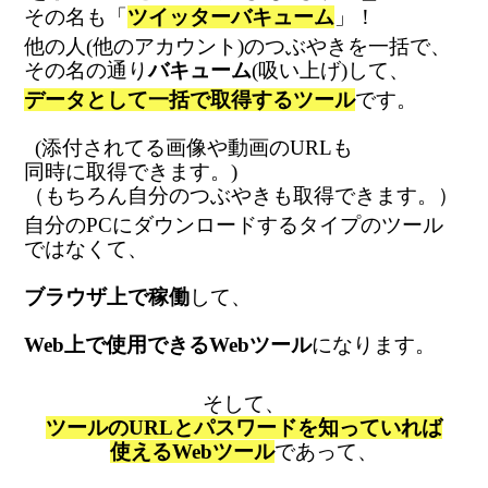
その名も
「
ツイッターバキューム
」！
他の人(他のアカウント)のつぶやきを一括で、
その名の通り
バキューム
(吸い上げ)して、
データとして一括で取得するツール
です。
(添付されてる画像や動画のURLも
同時に取得できます。)
（もちろん自分のつぶやきも取得できます。）
自分のPCにダウンロードするタイプのツール
ではなくて、
ブラウザ上で稼働
して、
Web上で使用できるWebツール
になります。
そして、
ツールのURLとパスワードを知っていれば
使えるWebツール
であって、