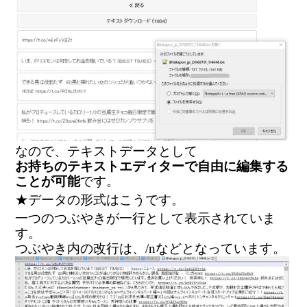
なので、テキストデータとして
お持ちのテキストエディターで自由に編集する
ことが可能
です。
★データの形式はこうです。
一つのつぶやきが一行として表示されていま
す。
つぶやき内の改行は、/nなどとなっています。