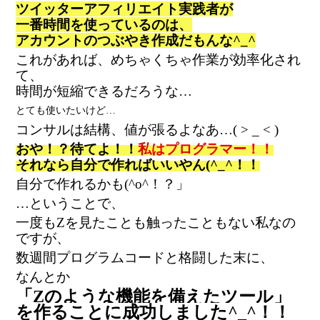
ツイッターアフィリエイト実践者が
一番時間を使っているのは、
アカウントのつぶやき作成だもんな^_^
これがあれば、めちゃくちゃ作業が効率化され
て、
時間が短縮できるだろうな…
とても使いたいけど…
コンサルは結構、値が張るよなあ…( > _ < )
おや！？待てよ！！
私はプログラマー！！
それなら自分で作ればいいやん(^_^！！
自分で作れるかも(^o^！？」
…ということで、
一度もZを見たことも触ったこともない私なの
ですが、
数週間プログラムコードと格闘した末に、
なんとか
「Zのような機能を備えたツール」
を作ることに成功しました^_^！！