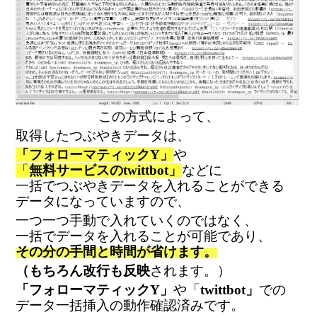
この方式によって、
取得したつぶやきデータは、
「フォローマティックY」
や
「
無料サービスのtwittbot」
などに
一括でつぶやきデータを入れることができる
データになっていますので、
一つ一つ手動で入れていくのではなく、
一括でデータを入れることが可能であり、
その分の手間と時間が省けます。
（もちろん改行も反映
されます。）
「フォローマティックY」
や「
twittbot」
での
データ一括挿入の動作確認済みです。