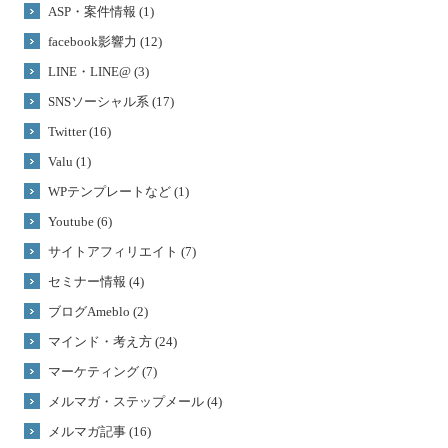
ASP・案件情報 (1)
facebook影響力 (12)
LINE・LINE@ (3)
SNSソーシャル系 (17)
Twitter (16)
Valu (1)
WPテンプレートなど (1)
Youtube (6)
サイトアフィリエイト (7)
セミナー情報 (4)
ブログAmeblo (2)
マインド・考え方 (24)
マーケティング (7)
メルマガ・ステップメール (4)
メルマガ記事 (16)