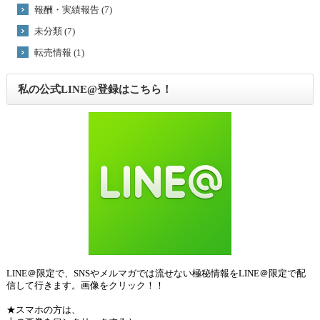
報酬・実績報告 (7)
未分類 (7)
転売情報 (1)
私の公式LINE@登録はこちら！
LINE＠限定で、SNSやメルマガでは流せない極秘情報をLINE＠限定で配
信して行きます。画像をクリック！！
★スマホの方は、