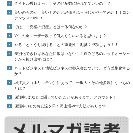
タイトル獲れよっ！！その他多数に紛れてていいの！？
良いのものが、良いものだと評価される時代がやって来た！！コン
テンツ is KING！
では、「究極の資産」とは一体何なのか？
Valuの全ユーザー数って何人ぐらいいると思います？
やること・やり続けることの重要性！泥臭く成功しよう！！
差別化できればあなたに敵はいない！！血みどろのレッドオーシャ
ンから抜け出すには？
ネットビジネスと地域ビジネスの参入者について。どう差別化する
か？
堀江貴文（ホリエモン）にあって、一般人・その他多数にないもの
とは？
保護中: あなたに隠していたことがあります。アカウント！
保護中: FBのお友達を早く沢山増やす方法があります！