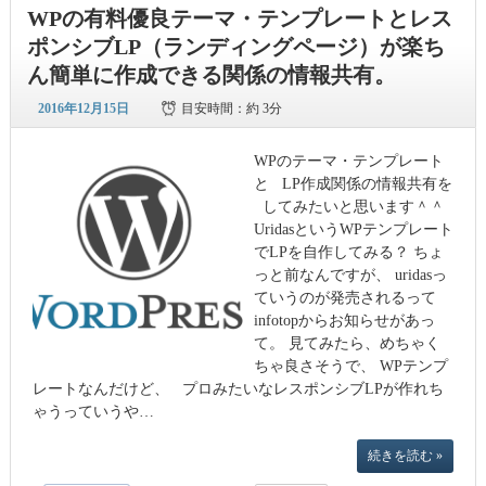
WPの有料優良テーマ・テンプレートとレス
ポンシブLP（ランディングページ）が楽ち
ん簡単に作成できる関係の情報共有。
2016年12月15日
目安時間：
約 3分
WPのテーマ・テンプレート
と LP作成関係の情報共有を
してみたいと思います＾＾
UridasというWPテンプレート
でLPを自作してみる？ ちょ
っと前なんですが、 uridasっ
ていうのが発売されるって
infotopからお知らせがあっ
て。 見てみたら、めちゃく
ちゃ良さそうで、 WPテンプ
レートなんだけど、 プロみたいなレスポンシブLPが作れち
ゃうっていうや…
続きを読む »