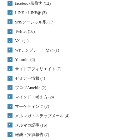
facebook影響力 (12)
LINE・LINE@ (3)
SNSソーシャル系 (17)
Twitter (16)
Valu (1)
WPテンプレートなど (1)
Youtube (6)
サイトアフィリエイト (7)
セミナー情報 (4)
ブログAmeblo (2)
マインド・考え方 (24)
マーケティング (7)
メルマガ・ステップメール (4)
メルマガ記事 (16)
報酬・実績報告 (7)