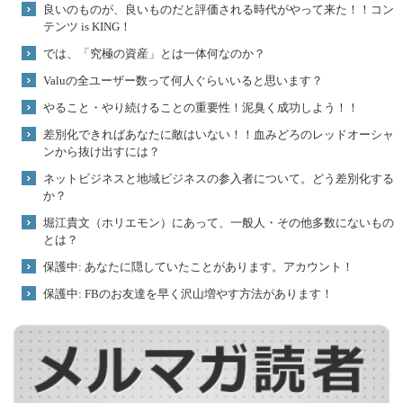
良いのものが、良いものだと評価される時代がやって来た！！コン
テンツ is KING！
では、「究極の資産」とは一体何なのか？
Valuの全ユーザー数って何人ぐらいいると思います？
やること・やり続けることの重要性！泥臭く成功しよう！！
差別化できればあなたに敵はいない！！血みどろのレッドオーシャ
ンから抜け出すには？
ネットビジネスと地域ビジネスの参入者について。どう差別化する
か？
堀江貴文（ホリエモン）にあって、一般人・その他多数にないもの
とは？
保護中: あなたに隠していたことがあります。アカウント！
保護中: FBのお友達を早く沢山増やす方法があります！