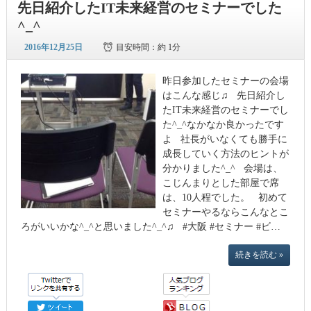
先日紹介したIT未来経営のセミナーでした
^_^
2016年12月25日
目安時間：
約 1分
昨日参加したセミナーの会場
はこんな感じ♫ 先日紹介し
たIT未来経営のセミナーでし
た^_^なかなか良かったです
よ 社長がいなくても勝手に
成長していく方法のヒントが
分かりました^_^ 会場は、
こじんまりとした部屋で席
は、10人程でした。 初めて
セミナーやるならこんなとこ
ろがいいかな^_^と思いました^_^♫ #大阪 #セミナー #ビ…
続きを読む »