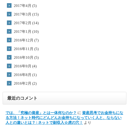
2017年4月 (5)
2017年3月 (15)
2017年2月 (14)
2017年1月 (10)
2016年12月 (7)
2016年11月 (5)
2016年10月 (5)
2016年9月 (4)
2016年8月 (1)
2016年2月 (2)
最近のコメント
では、「究極の資産」とは一体何なのか？
に
資産思考でお金持ちにな
る方法！ネット時代にどんどんお金持ちになっていく人と、ならない
人との違いとは？ | ネットで副収入☆虎の穴！
より