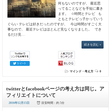
何もないのですが、 最近思
ってることなどを手短に書き
ます。 ✩時間とテレビ も
ともとテレビっ子かっていう
ぐらい テレビは好きだったのですが、 今は時間がすごく大
事なので、 最近テレビはほとんど見なくなりました。 でき
るだけ見…
続きを読む »
マインド・考え方
0
twitterとfacebookページの考え方は同じ。ア
フィリエイトについて
2016年12月15日
目安時間：
約 5分