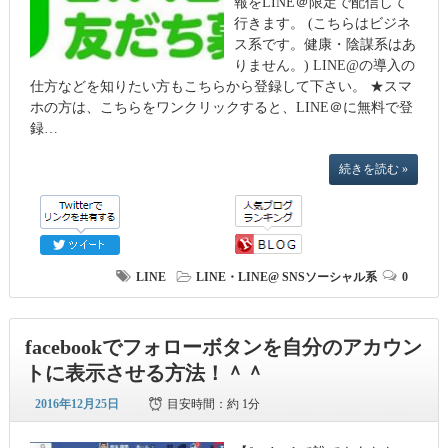
報をLINE＠限定で配信して
行きます。 (こちらはビジネ
ス系です。健康・陰謀系はあ
りません。) LINE@の導入の
仕方などを知りたい方もこちらから登録して下さい。 ★スマ
ホの方は、こちらをワンクリックすると、LINE＠に無料で登
録…
続きを読む »
LINE
LINE・LINE@
SNSソーシャル系
0
facebookでフォローボタンを自分のアカウン
トに表示させる方法！＾＾
2016年12月25日
目安時間：
約 1分