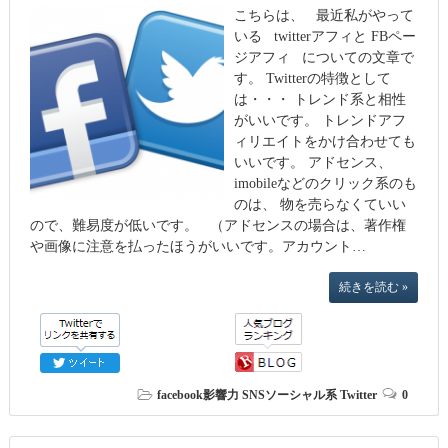
こちらは、 最近私がやって
いる twitterアフィと FBペー
ジアフィ についての文章で
す。 Twitterの特徴として
は・・・ トレンド系と相性
がいいです。 トレンドアフ
ィリエイトをかけ合わせても
いいです。 アドセンス、
imobileなどのクリック系のも
のは、 物を売らなくていい
ので、難易度が低いです。 （アドセンスの場合は、著作権
や画像に注意を払ったほうがいいです。アカウント…
続きを読む »
facebook影響力
SNSソーシャル系
Twitter
0