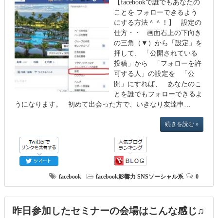
【facebookで誰でもあなたの
ことを フォローできるよう
にする方法＾＾！】 設定の
仕方・・ 画面右上の下向き
の三角（▼）から「設定」を
押して、 「公開されている
投稿」から 「フォローを許
可する人」の設定を 「公
開」にすれば、 あなたのこ
とを誰でもフォローできるよ
うになります。 初めて出会った方で、いきなり友達申…
続きを読む »
facebook
facebook影響力
SNSソーシャル系
0
昨日参加したセミナーの会場はこんな感じ♫