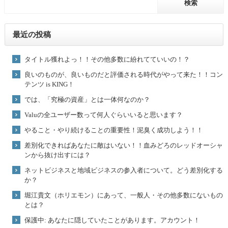
最近の投稿
タイトル獲れよっ！！その他多数に紛れてていいの！？
良いのものが、良いものだと評価される時代がやって来た！！コン
テンツ is KING！
では、「究極の資産」とは一体何なのか？
Valuの全ユーザー数って何人ぐらいいると思います？
やること・やり続けることの重要性！泥臭く成功しよう！！
差別化できればあなたに敵はいない！！血みどろのレッドオーシャ
ンから抜け出すには？
ネットビジネスと地域ビジネスの参入者について。どう差別化する
か？
堀江貴文（ホリエモン）にあって、一般人・その他多数にないもの
とは？
保護中: あなたに隠していたことがあります。アカウント！