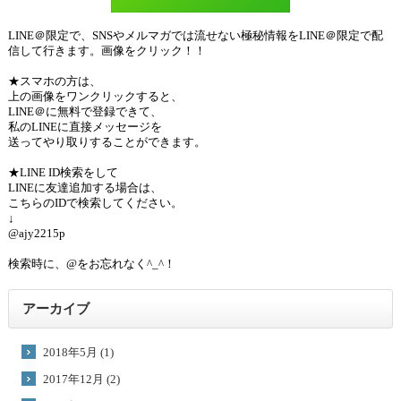
LINE＠限定で、SNSやメルマガでは流せない極秘情報をLINE＠限定で配
信して行きます。画像をクリック！！
★スマホの方は、
上の画像をワンクリックすると、
LINE＠に無料で登録できて、
私のLINEに直接メッセージを
送ってやり取りすることができます。
★LINE ID検索をして
LINEに友達追加する場合は、
こちらのIDで検索してください。
↓
@ajy2215p
検索時に、@をお忘れなく^_^！
アーカイブ
2018年5月 (1)
2017年12月 (2)