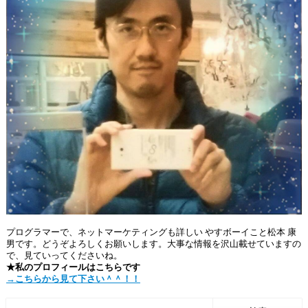
プログラマーで、ネットマーケティングも詳しい やすボーイこと松本 康
男です。どうぞよろしくお願いします。大事な情報を沢山載せていますの
で、見ていってくださいね。
★私のプロフィールはこちらです
→こちらから見て下さい＾＾！！