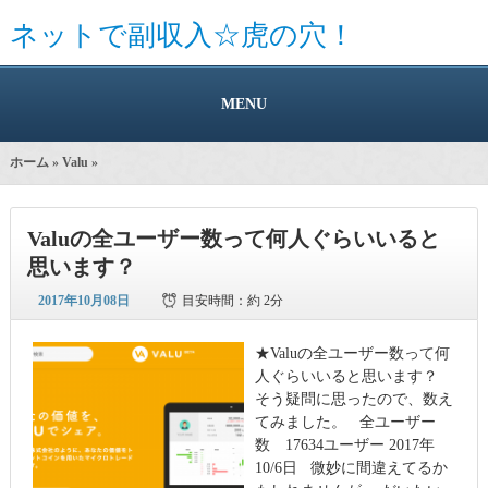
ネットで副収入☆虎の穴！
MENU
ホーム
»
Valu
»
Valuの全ユーザー数って何人ぐらいいると
思います？
2017年10月08日
目安時間：
約 2分
★Valuの全ユーザー数って何
人ぐらいいると思います？
そう疑問に思ったので、数え
てみました。 全ユーザー
数 17634ユーザー 2017年
10/6日 微妙に間違えてるか