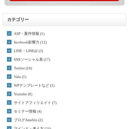
カテゴリー
ASP・案件情報 (1)
facebook影響力 (12)
LINE・LINE@ (3)
SNSソーシャル系 (17)
Twitter (16)
Valu (1)
WPテンプレートなど (1)
Youtube (6)
サイトアフィリエイト (7)
セミナー情報 (4)
ブログAmeblo (2)
マインド・考え方 (24)