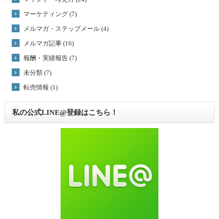
マーケティング (7)
メルマガ・ステップメール (4)
メルマガ記事 (16)
報酬・実績報告 (7)
未分類 (7)
転売情報 (1)
私の公式LINE@登録はこちら！