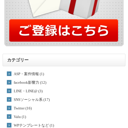
カテゴリー
ASP・案件情報 (1)
facebook影響力 (12)
LINE・LINE@ (3)
SNSソーシャル系 (17)
Twitter (16)
Valu (1)
WPテンプレートなど (1)