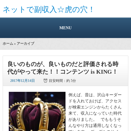
ネットで副収入☆虎の穴！
MENU
ホーム
» アーカイブ
良いのものが、良いものだと評価される時
代がやって来た！！コンテンツ is KING！
2017年12月14日
目安時間：
約 5分
例えば、昔は、沢山キーダー
ドを入れておけば、アクセス
が検索エンジンからたくさん
来て、収入になっていた時代
がありました。 でももうそ
んなやり方は通用しなくなっ