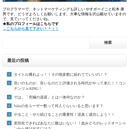
プログラマーで、ネットマーケティングも詳しい やすボーイこと松本 康
男です。どうぞよろしくお願いします。大事な情報を沢山載せていますの
で、見ていってくださいね。
★私のプロフィールはこちらです
→こちらから見て下さい＾＾！！
最近の投稿
タイトル獲れよっ！！その他多数に紛れてていいの！？
良いのものが、良いものだと評価される時代がやって来た！！コン
テンツ is KING！
では、「究極の資産」とは一体何なのか？
Valuの全ユーザー数って何人ぐらいいると思います？
やること・やり続けることの重要性！泥臭く成功しよう！！
差別化できればあなたに敵はいない！！血みどろのレッドオーシャ
ンから抜け出すには？