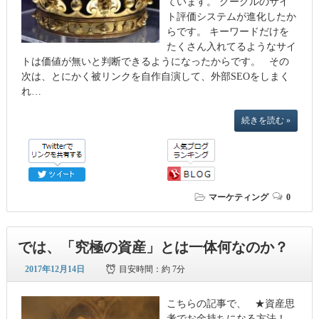
ています。 グーグルのサイ
ト評価システムが進化したか
らです。 キーワードだけを
たくさん入れてるようなサイ
トは価値が無いと判断できるようになったからです。 その
次は、とにかく被リンクを自作自演して、外部SEOをしまく
れ…
続きを読む »
マーケティング
0
では、「究極の資産」とは一体何なのか？
2017年12月14日
目安時間：
約 7分
こちらの記事で、 ★資産思
考でお金持ちになる方法！