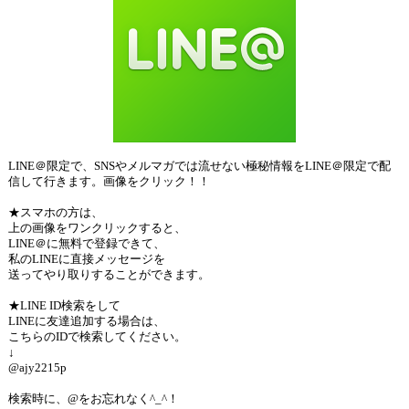
LINE＠限定で、SNSやメルマガでは流せない極秘情報をLINE＠限定で配
信して行きます。画像をクリック！！
★スマホの方は、
上の画像をワンクリックすると、
LINE＠に無料で登録できて、
私のLINEに直接メッセージを
送ってやり取りすることができます。
★LINE ID検索をして
LINEに友達追加する場合は、
こちらのIDで検索してください。
↓
@ajy2215p
検索時に、@をお忘れなく^_^！