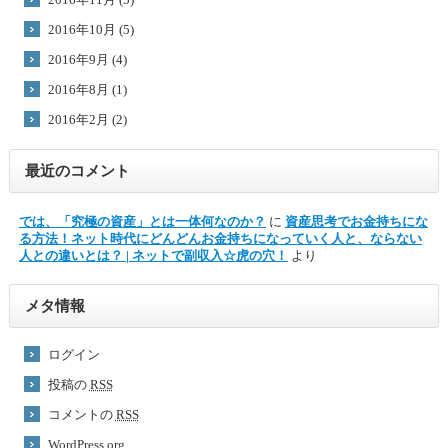
2016年10月 (5)
2016年9月 (4)
2016年8月 (1)
2016年2月 (2)
最近のコメント
では、「究極の資産」とは一体何なのか？
に
資産思考でお金持ちにな
る方法！ネット時代にどんどんお金持ちになっていく人と、ならない
人との違いとは？ | ネットで副収入☆虎の穴！
より
メタ情報
ログイン
投稿の
RSS
コメントの
RSS
WordPress.org