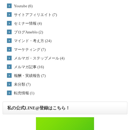
Youtube (6)
サイトアフィリエイト (7)
セミナー情報 (4)
ブログAmeblo (2)
マインド・考え方 (24)
マーケティング (7)
メルマガ・ステップメール (4)
メルマガ記事 (16)
報酬・実績報告 (7)
未分類 (7)
転売情報 (1)
私の公式LINE@登録はこちら！