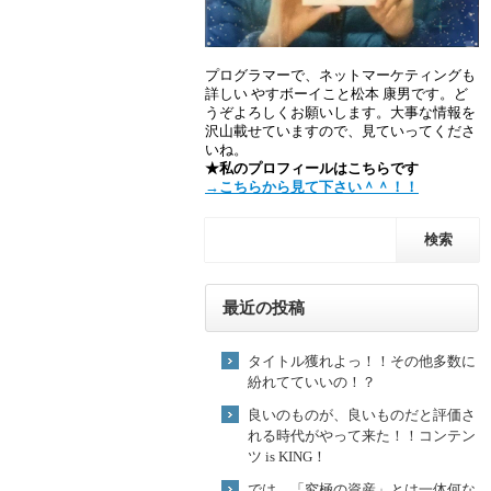
プログラマーで、ネットマーケティングも
詳しい やすボーイこと松本 康男です。ど
うぞよろしくお願いします。大事な情報を
沢山載せていますので、見ていってくださ
いね。
★私のプロフィールはこちらです
→こちらから見て下さい＾＾！！
最近の投稿
タイトル獲れよっ！！その他多数に
紛れてていいの！？
良いのものが、良いものだと評価さ
れる時代がやって来た！！コンテン
ツ is KING！
では、「究極の資産」とは一体何な