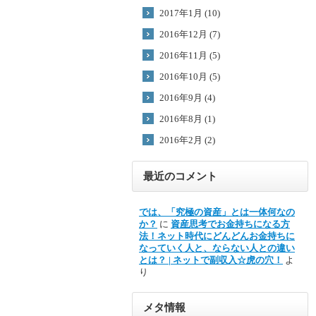
2017年1月 (10)
2016年12月 (7)
2016年11月 (5)
2016年10月 (5)
2016年9月 (4)
2016年8月 (1)
2016年2月 (2)
最近のコメント
では、「究極の資産」とは一体何なの
か？
に
資産思考でお金持ちになる方
法！ネット時代にどんどんお金持ちに
なっていく人と、ならない人との違い
とは？ | ネットで副収入☆虎の穴！
よ
り
メタ情報