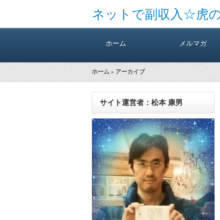
ネットで副収入☆虎
ホーム
メルマガ
ホーム
» アーカイブ
サイト運営者：松本 康男