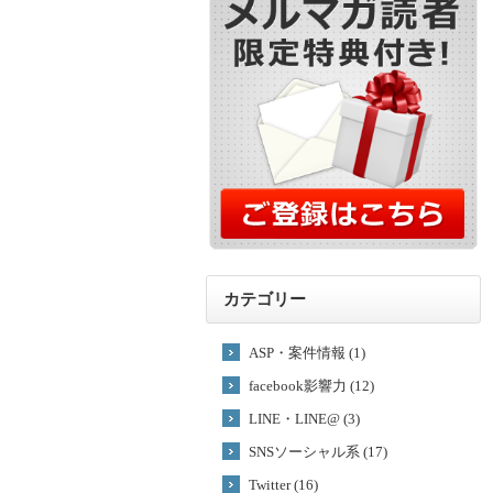
カテゴリー
ASP・案件情報 (1)
facebook影響力 (12)
LINE・LINE@ (3)
SNSソーシャル系 (17)
Twitter (16)