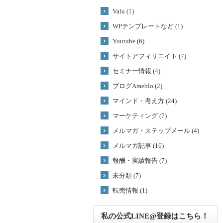
Valu (1)
WPテンプレートなど (1)
Youtube (6)
サイトアフィリエイト (7)
セミナー情報 (4)
ブログAmeblo (2)
マインド・考え方 (24)
マーケティング (7)
メルマガ・ステップメール (4)
メルマガ記事 (16)
報酬・実績報告 (7)
未分類 (7)
転売情報 (1)
私の公式LINE@登録はこちら！