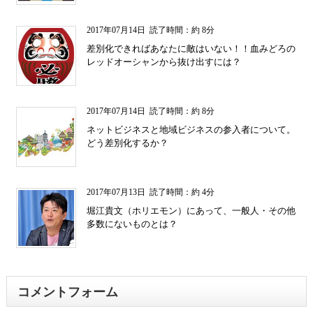
2017年07月14日
読了時間：約 8分
差別化できればあなたに敵はいない！！血みどろの
レッドオーシャンから抜け出すには？
2017年07月14日
読了時間：約 8分
ネットビジネスと地域ビジネスの参入者について。
どう差別化するか？
2017年07月13日
読了時間：約 4分
堀江貴文（ホリエモン）にあって、一般人・その他
多数にないものとは？
コメントフォーム