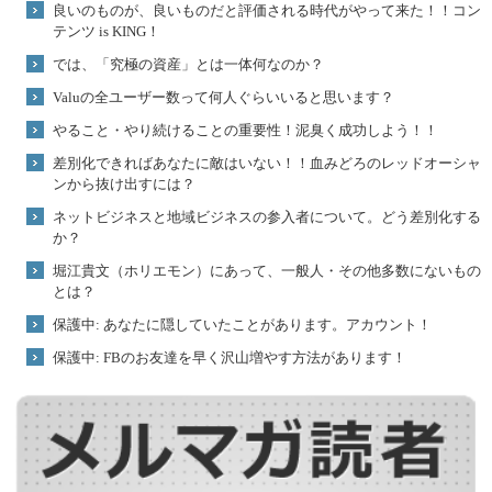
良いのものが、良いものだと評価される時代がやって来た！！コン
テンツ is KING！
では、「究極の資産」とは一体何なのか？
Valuの全ユーザー数って何人ぐらいいると思います？
やること・やり続けることの重要性！泥臭く成功しよう！！
差別化できればあなたに敵はいない！！血みどろのレッドオーシャ
ンから抜け出すには？
ネットビジネスと地域ビジネスの参入者について。どう差別化する
か？
堀江貴文（ホリエモン）にあって、一般人・その他多数にないもの
とは？
保護中: あなたに隠していたことがあります。アカウント！
保護中: FBのお友達を早く沢山増やす方法があります！