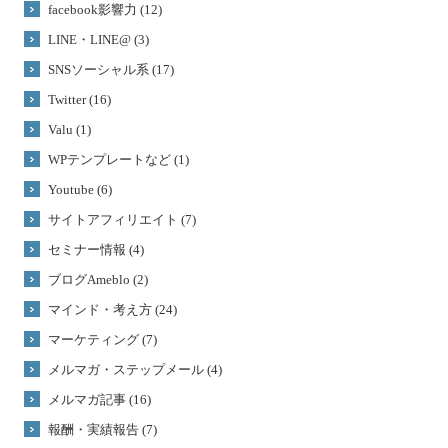
facebook影響力 (12)
LINE・LINE@ (3)
SNSソーシャル系 (17)
Twitter (16)
Valu (1)
WPテンプレートなど (1)
Youtube (6)
サイトアフィリエイト (7)
セミナー情報 (4)
ブログAmeblo (2)
マインド・考え方 (24)
マーケティング (7)
メルマガ・ステップメール (4)
メルマガ記事 (16)
報酬・実績報告 (7)