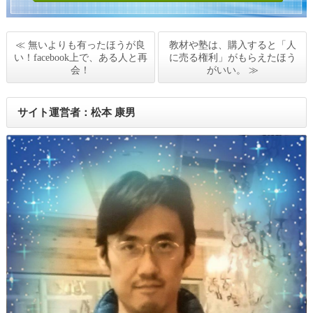
≪ 無いよりも有ったほうが良
教材や塾は、購入すると「人
い！facebook上で、ある人と再
に売る権利」がもらえたほう
会！
がいい。 ≫
サイト運営者：松本 康男