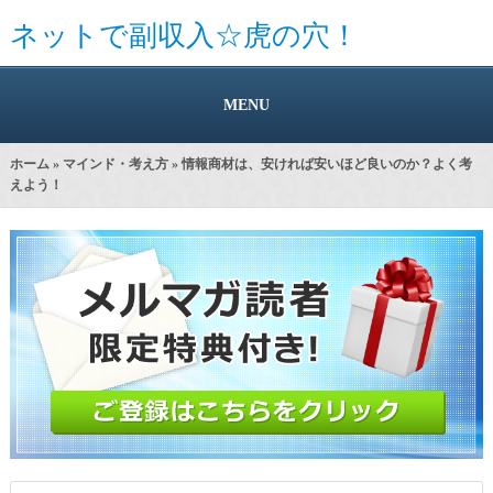
ネットで副収入☆虎の穴！
MENU
ホーム
»
マインド・考え方
» 情報商材は、安ければ安いほど良いのか？よく考
えよう！