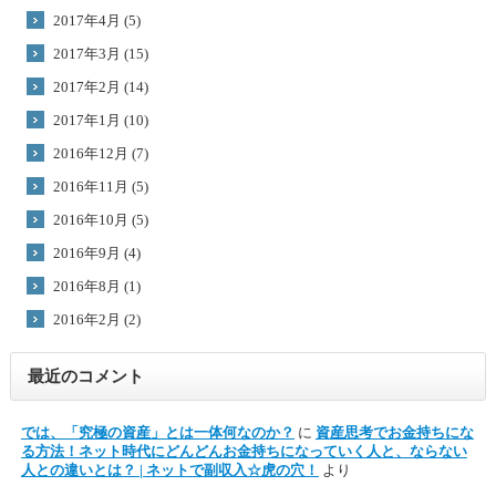
2017年4月 (5)
2017年3月 (15)
2017年2月 (14)
2017年1月 (10)
2016年12月 (7)
2016年11月 (5)
2016年10月 (5)
2016年9月 (4)
2016年8月 (1)
2016年2月 (2)
最近のコメント
では、「究極の資産」とは一体何なのか？
に
資産思考でお金持ちにな
る方法！ネット時代にどんどんお金持ちになっていく人と、ならない
人との違いとは？ | ネットで副収入☆虎の穴！
より