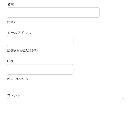
名前
(必須)
メールアドレス
(公開されません) (必須)
URL
(空白でもOKです)
コメント