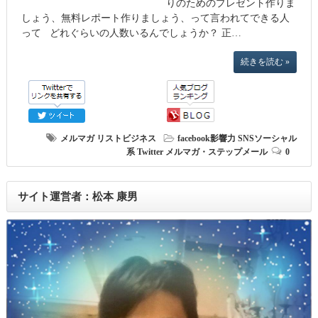
りのためのプレゼント作りま
しょう、無料レポート作りましょう、って言われてできる人
って どれぐらいの人数いるんでしょうか？ 正…
続きを読む »
メルマガ
リストビジネス
facebook影響力
SNSソーシャル
系
Twitter
メルマガ・ステップメール
0
サイト運営者：松本 康男