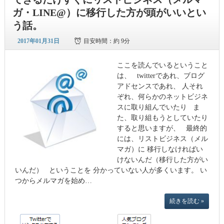
ガ・LINE@）に移行した方が頭がいいとい
う話。
2017年01月31日
目安時間：
約 9分
ここを読んでいるということ
は、 twitterであれ、ブログ
アドセンスであれ、 人それ
ぞれ、何らかのネットビジネ
スに取り組んでいたり ま
た、取り組もうとしていたり
すると思いますが、 最終的
には、リストビジネス（メル
マガ）に 移行しなければい
けないんだ（移行した方がい
いんだ） ということを 分かっていない人が多くいます。 い
つからメルマガを始め…
続きを読む »