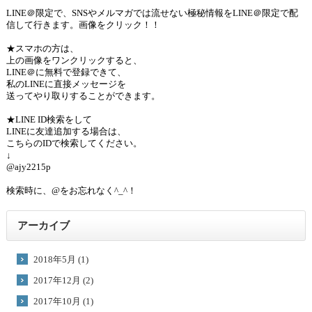
LINE＠限定で、SNSやメルマガでは流せない極秘情報をLINE＠限定で配
信して行きます。画像をクリック！！
★スマホの方は、
上の画像をワンクリックすると、
LINE＠に無料で登録できて、
私のLINEに直接メッセージを
送ってやり取りすることができます。
★LINE ID検索をして
LINEに友達追加する場合は、
こちらのIDで検索してください。
↓
@ajy2215p
検索時に、@をお忘れなく^_^！
アーカイブ
2018年5月 (1)
2017年12月 (2)
2017年10月 (1)