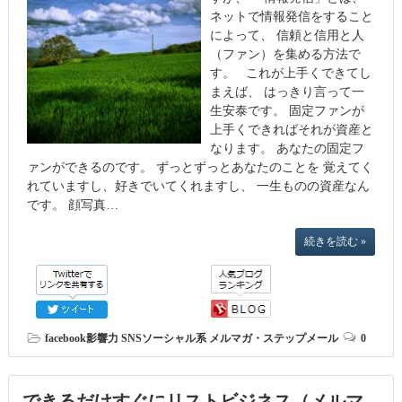
ネットで情報発信をすること
によって、 信頼と信用と人
（ファン）を集める方法で
す。 これが上手くできてし
まえば、 はっきり言って一
生安泰です。 固定ファンが
上手くできればそれが資産と
なります。 あなたの固定フ
ァンができるのです。 ずっとずっとあなたのことを 覚えてく
れていますし、好きでいてくれますし、 一生ものの資産なん
です。 顔写真…
続きを読む »
facebook影響力
SNSソーシャル系
メルマガ・ステップメール
0
できるだけすぐにリストビジネス（メルマ