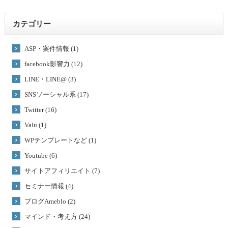
カテゴリー
ASP・案件情報 (1)
facebook影響力 (12)
LINE・LINE@ (3)
SNSソーシャル系 (17)
Twitter (16)
Valu (1)
WPテンプレートなど (1)
Youtube (6)
サイトアフィリエイト (7)
セミナー情報 (4)
ブログAmeblo (2)
マインド・考え方 (24)