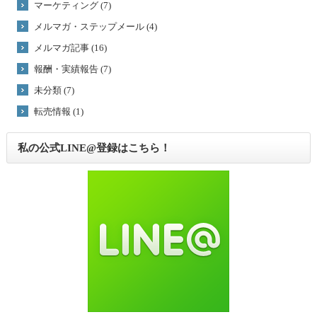
マーケティング (7)
メルマガ・ステップメール (4)
メルマガ記事 (16)
報酬・実績報告 (7)
未分類 (7)
転売情報 (1)
私の公式LINE@登録はこちら！