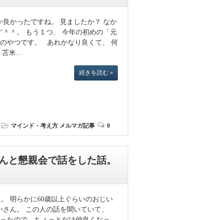
良かったですね。 見ましたか？ なか
＾＾。 もう１つ、 今年の初めの「元
のやつです。 あれかなり良くて、 何
 苫米…
続きを読む »
マインド・考え方
メルマガ記事
0
さんと懇親会で話をした話。
。 明らかに60歳以上ぐらいのおじい
いさん。 この人の話を聞いていて、
会ったので、ちょっとだけ仲良くなっ