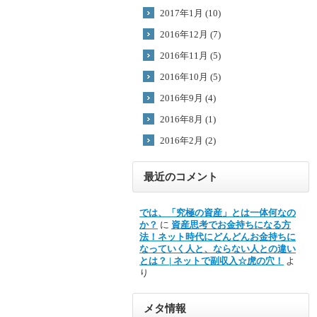
2017年1月 (10)
2016年12月 (7)
2016年11月 (5)
2016年10月 (5)
2016年9月 (4)
2016年8月 (1)
2016年2月 (2)
最近のコメント
では、「究極の資産」とは一体何なの
か？
に
資産思考でお金持ちになる方
法！ネット時代にどんどんお金持ちに
なっていく人と、ならない人との違い
とは？ | ネットで副収入☆虎の穴！
よ
り
メタ情報