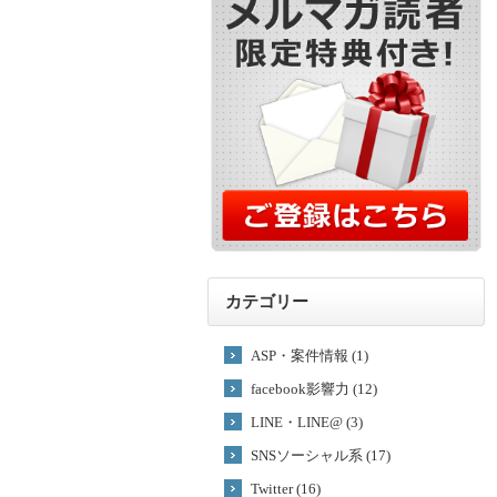
カテゴリー
ASP・案件情報 (1)
facebook影響力 (12)
LINE・LINE@ (3)
SNSソーシャル系 (17)
Twitter (16)