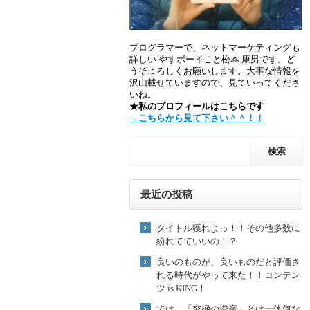
プログラマーで、ネットマーケティングも
詳しい やすボーイこと松本 康男です。ど
うぞよろしくお願いします。大事な情報を
沢山載せていますので、見ていってくださ
いね。
★私のプロフィールはこちらです
→こちらから見て下さい＾＾！！
最近の投稿
タイトル獲れよっ！！その他多数に
紛れてていいの！？
良いのものが、良いものだと評価さ
れる時代がやって来た！！コンテン
ツ is KING！
では、「究極の資産」とは一体何な