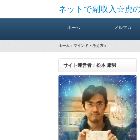
ネットで副収入☆虎
ホーム
メルマガ
ホーム
»
マインド・考え方
»
サイト運営者：松本 康男