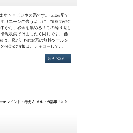
＾＾ビジネス系です。twitter系で
＾ホリエモンの言うように、情報の砂金
の中から、砂金を集める！この繰り返し
も情報収集ではまったく同じです。 飽
erは、私が、twitter系の無料ツールを
この分野の情報は、フォローして…
続きを読む »
tter
マインド・考え方
メルマガ記事
0