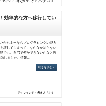
マインド・考え方
マーケティング
0
！効率的な方へ移行してい
 だから本当ならプログラミングの能力
調を壊してしまって、なかなか治らない
状態でも、自宅で何かできないかなと思
勉強しました。情報…
続きを読む »
マインド・考え方
0