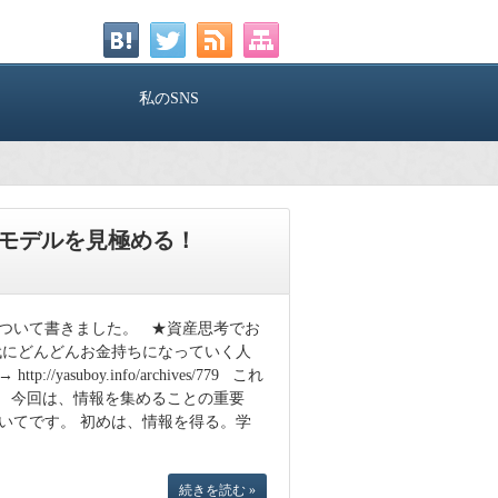
私のSNS
モデルを見極める！
ついて書きました。 ★資産思考でお
代にどんどんお金持ちになっていく人
yasuboy.info/archives/779 これ
 今回は、情報を集めることの重要
いてです。 初めは、情報を得る。学
続きを読む »