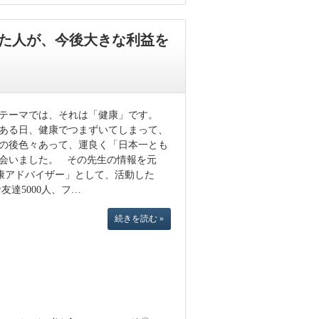
た人が、今後大きな利益を
のテーマでは、それは「健康」です。
ある日、健康でつまずいてしまって、
の後色々あって、運良く「日本一とも
会いました。 その先生の情報を元
学健康アドバイザー」として、活動した
お友達5000人、フ…
続きを読む »