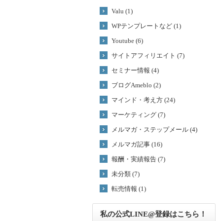
Valu (1)
WPテンプレートなど (1)
Youtube (6)
サイトアフィリエイト (7)
セミナー情報 (4)
ブログAmeblo (2)
マインド・考え方 (24)
マーケティング (7)
メルマガ・ステップメール (4)
メルマガ記事 (16)
報酬・実績報告 (7)
未分類 (7)
転売情報 (1)
私の公式LINE@登録はこちら！