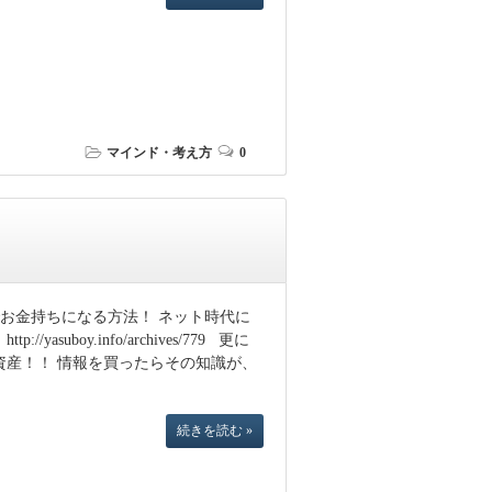
マインド・考え方
0
お金持ちになる方法！ ネット時代に
boy.info/archives/779 更に
資産！！ 情報を買ったらその知識が、
続きを読む »