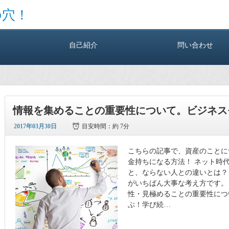
の穴！
自己紹介
問い合わせ
情報を集めることの重要性について。ビジネス
2017年03月30日
目安時間：
約 7分
こちらの記事で、資産のことに
金持ちになる方法！ ネット時
と、ならない人との違いとは？→ http://
がいちばん大事な考え方です。
性・見極めることの重要性につ
ぶ！学び続…