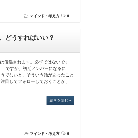
マインド・考え方
0
、どうすればいい？
ーは優遇されます。必ずではないです
。 ですが、初期メンバーになるに
そうでないと、そういう話があったこと
に注目してフォローしておくことが、
続きを読む »
マインド・考え方
0