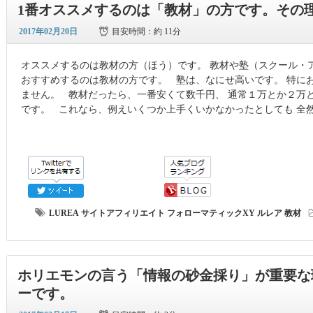
1番オススメするのは「教材」の方です。その
2017年02月20日
目安時間：
約 11分
オススメするのは教材の方（ほう）です。 教材や塾（スクール・
おすすめするのは教材の方です。 塾は、なにせ高いです。 特に
ません。 教材だったら、一番安くて数千円、 通常１万とか２万
です。 これなら、例えいくつか上手くいかなかったとしても 全
LUREA
サイトアフィリエイト
フォローマティックXY
ルレア
教材
ホリエモンの言う「情報の砂金採り」が重要な
ーです。