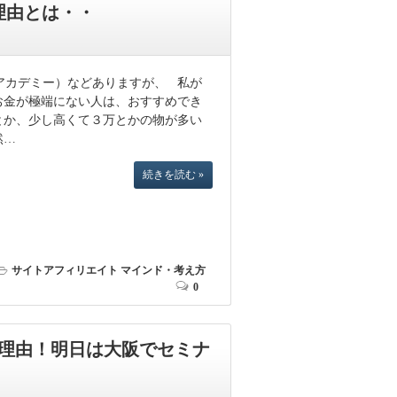
理由とは・・
アカデミー）などありますが、 私が
お金が極端にない人は、おすすめでき
とか、少し高くて３万とかの物が多い
然…
続きを読む »
サイトアフィリエイト
マインド・考え方
0
理由！明日は大阪でセミナ